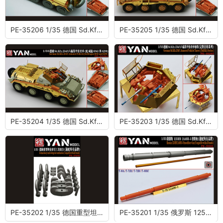
PE-35206 1/35 德国 Sd.Kfz.234/3八轮装甲装甲车 (配 威龙 6964 )
PE-35205 1/35 德国 Sd.Kfz.234/1八轮装甲侦查车 (配 麦田 5110 与 5154)
PE-35204 1/35 德国 Sd.Kfz.234/1八轮装甲侦查车 (配 威龙 6943 与 6298)
PE-35203 1/35 德国 Sd.Kfz.234/1八轮装甲侦查车炮塔(完整套材系列)
PE-35202 1/35 德国重型坦克牵引工具组合 (适配所有品牌)
PE-35201 1/35 俄罗斯 125MM 2A46M-5滑膛炮 (适配所有品牌)