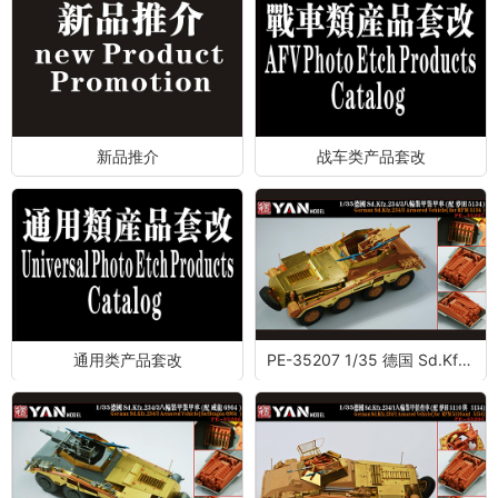
新品推介
战车类产品套改
通用类产品套改
PE-35207 1/35 德国 Sd.Kfz.234/3八轮装甲装甲车 (配 麦田 5134)