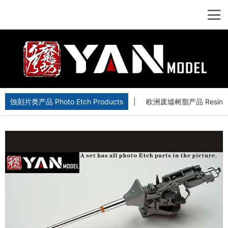
蚀刻片类产品 Photo Etch Products
|
欧洲废墟树脂产品 Resin Euro