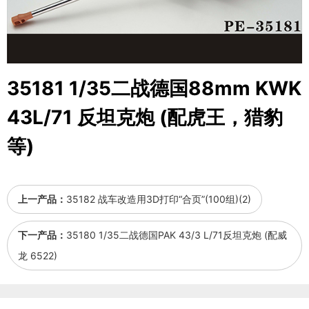
35181 1/35二战德国88mm KWK
43L/71 反坦克炮 (配虎王，猎豹
等)
上一产品：
35182 战车改造用3D打印“合页”(100组)(2)
下一产品：
35180 1/35二战德国PAK 43/3 L/71反坦克炮 (配威
龙 6522)