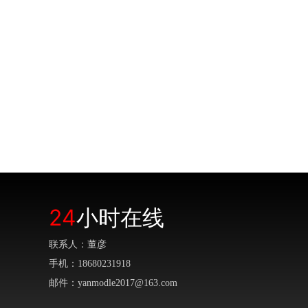
24
小时在线
联系人：董彦
手机：18680231918
邮件：yanmodle2017@163.com