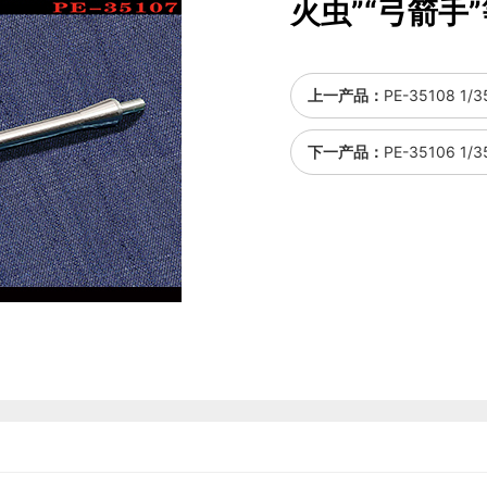
火虫”“弓箭手”
上一产品：
PE-35108
下一产品：
PE-35106 