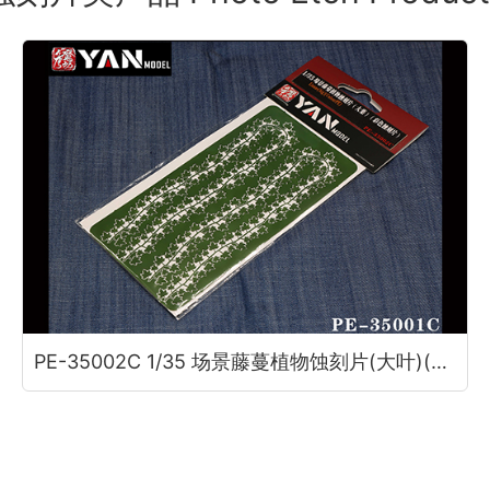
PE-35002C 1/35 场景藤蔓植物蚀刻片(大叶)(彩色蚀刻片)