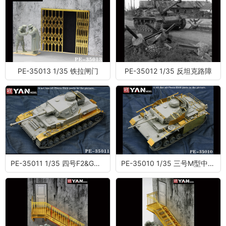
PE-35013 1/35 铁拉闸门
PE-35012 1/35 反坦克路障
PE-35011 1/35 四号F2&G型坦克蚀刻片（配边境BT-004）
PE-35010 1/35 三号M型中型坦克蚀刻片（配三花8002）