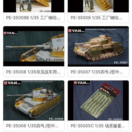
PE-35009B 1/35 工厂钢结构楼梯（延伸组件）
PE-35009 1/35 工厂钢结构楼梯
PE-35008 1/35坦克战车用六角型伪装网
PE-35007 1/35四号J型中型坦克蚀刻片(配麦田RM5033)
PE-35006 1/35四号J型中型坦克蚀刻片(配边境BT-008)
PE-35005C 1/35 场景藤蔓植物蚀刻片(细叶)(彩色蚀刻片)